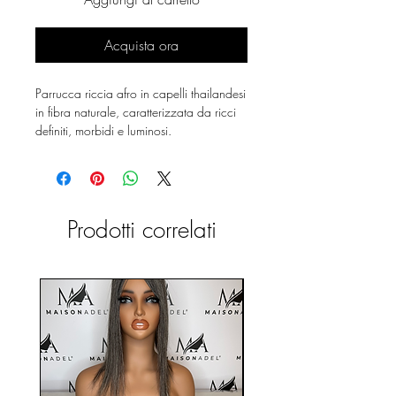
Acquista ora
Parrucca riccia afro in capelli thailandesi
in fibra naturale, caratterizzata da ricci
definiti, morbidi e luminosi.
Prodotti correlati