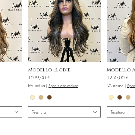
Modello Elodie
Modello A
Prezzo
Prezzo
1099,00 €
1250,00 €
IVA inclusa
|
Spedizione esclusa
IVA inclusa
|
Sped
Tessitura
Tessitura