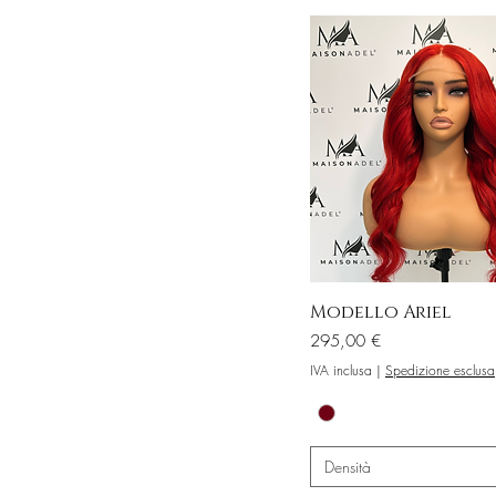
Modello Ariel
Prezzo
295,00 €
IVA inclusa
|
Spedizione esclusa
Densità