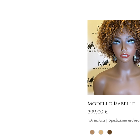
Modello Isabelle
Prezzo
399,00 €
IVA inclusa
|
Spedizione esclusa