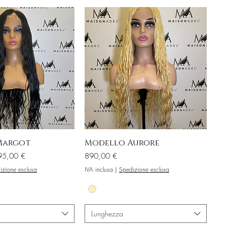
Margot
Modello Aurore
o
Prezzo
95,00 €
890,00 €
izione esclusa
IVA inclusa
|
Spedizione esclusa
Lunghezza